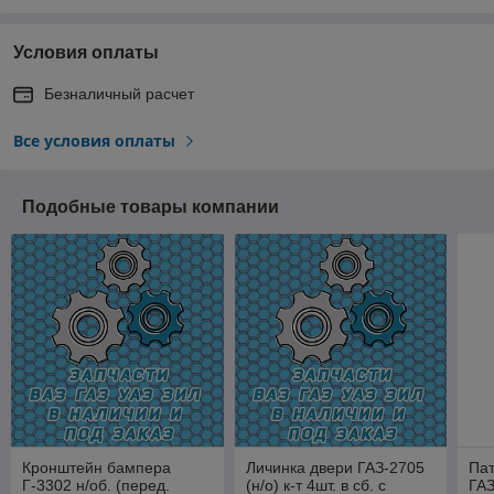
Условия оплаты
Безналичный расчет
Все условия оплаты
Подобные товары компании
Кронштейн бампера
Личинка двери ГАЗ-2705
Пат
Г-3302 н/об. (перед.
(н/о) к-т 4шт. в сб. с
ГАЗ