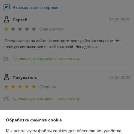
9 отзывов за всё время
Сергей
28.05.2022
Очень плохо
Предложение на сайте не соответствует действительности. Не 
советую связываться с этой конторой. Ненадежные 
Сделка подтверждена через корзину
Покупатель
18.05.2022
Отлично
Сделка подтверждена через корзину
Показать все отзывы
Обработка файлов cookie
Мы используем файлы cookies для обеспечения удобства
О нас