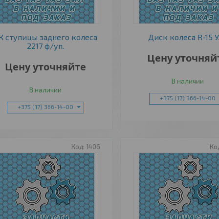
К ступицы заднего колеса
Диск колеса R-15 
2217 ф/уп.
Цену уточняй
Цену уточняйте
В наличии
В наличии
+375 (17) 366-14-00
+375 (17) 366-14-00
1406