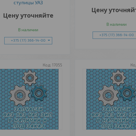
ступицы УАЗ
Цену уточняй
Цену уточняйте
В наличии
В наличии
+375 (17) 366-14-00
+375 (17) 366-14-00
17055