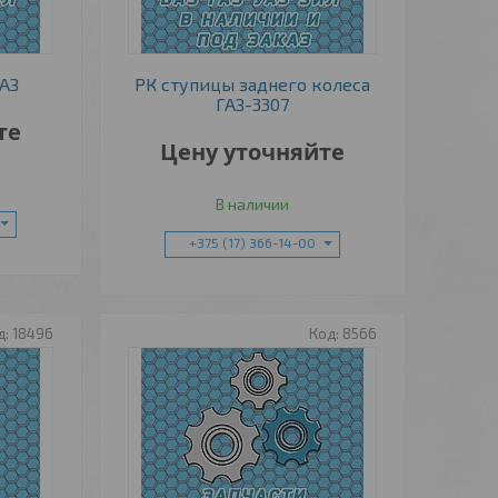
УАЗ
РК ступицы заднего колеса
ГАЗ-3307
те
Цену уточняйте
В наличии
+375 (17) 366-14-00
18496
8566