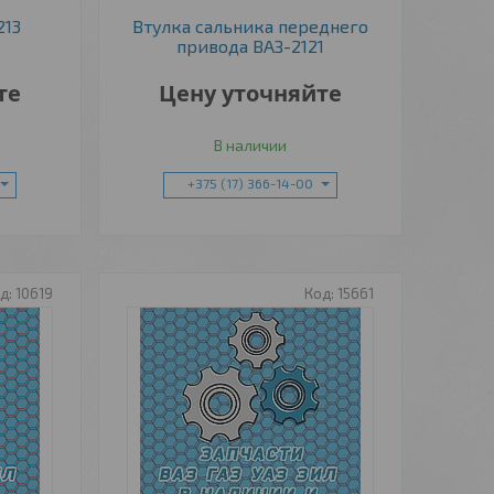
213
Втулка сальника переднего
привода ВАЗ-2121
те
Цену уточняйте
В наличии
+375 (17) 366-14-00
10619
15661