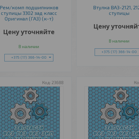
Рем/комп подшипников
Втулка ВАЗ-2121, 21
ступицы 3302 зад класс
ступицы
Оригинал (ГАЗ) (к-т)
Цену уточняй
Цену уточняйте
В наличии
В наличии
+375 (17) 366-14-00
+375 (17) 366-14-00
23688