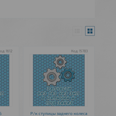
1612
15783
6
Р/к ступицы заднего колеса