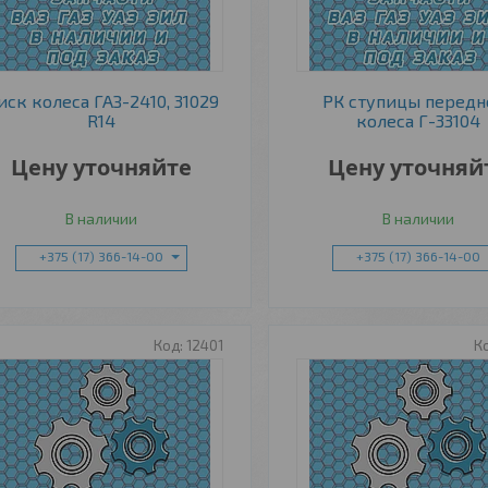
иск колеса ГАЗ-2410, 31029
РК ступицы передн
R14
колеса Г-33104
Цену уточняйте
Цену уточняй
В наличии
В наличии
+375 (17) 366-14-00
+375 (17) 366-14-00
12401