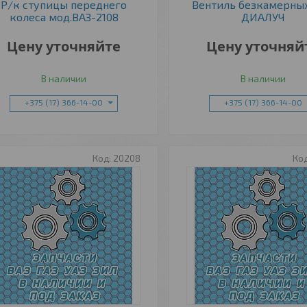
Р/к ступицы переднего
Вентиль безкамерны
колеса мод.ВАЗ-2108
ДИАЛУЧ
Цену уточняйте
Цену уточняй
В наличии
В наличии
+375 (17) 366-14-00
+375 (17) 366-14-00
20208