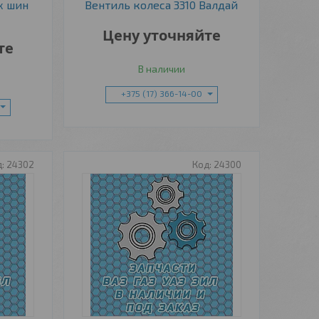
х шин
Вентиль колеса 3310 Валдай
Цену уточняйте
те
В наличии
+375 (17) 366-14-00
24302
24300