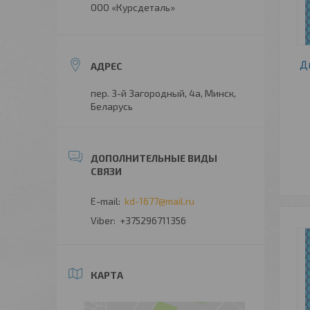
ООО «Курсдеталь»
Д
пер. 3-й Загородный, 4а, Минск,
Беларусь
kd-1677@mail.ru
+375296711356
КАРТА