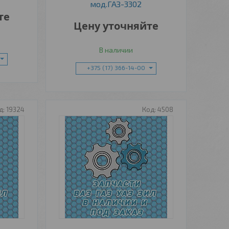
мод.ГАЗ-3302
те
Цену уточняйте
В наличии
+375 (17) 366-14-00
19324
4508