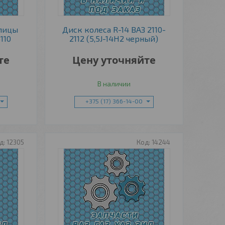
пицы
Диск колеса R-14 ВАЗ 2110-
110
2112 (5,5J-14H2 черный)
те
Цену уточняйте
В наличии
+375 (17) 366-14-00
12305
14244