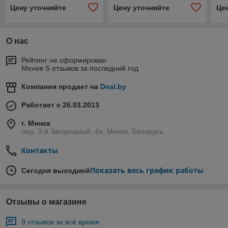
Цену уточняйте
Цену уточняйте
Це
О нас
Рейтинг не сформирован
Менее 5 отзывов за последний год
Компания продает на
Deal.by
Работает с 26.03.2013
г. Минск
пер. 3-й Загородный, 4а, Минск, Беларусь
Контакты
Показать весь график работы
Сегодня выходной
Отзывы о магазине
9 отзывов за всё время