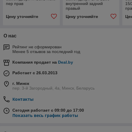
пер прав
внутренний задний
15/
правый
пра
Цену уточняйте
Цену уточняйте
Це
О нас
Рейтинг не сформирован
Менее 5 отзывов за последний год
Компания продает на
Deal.by
Работает с 26.03.2013
г. Минск
пер. 3-й Загородный, 4а, Минск, Беларусь
Контакты
Сегодня работает с 09:00 до 17:00
Показать весь график работы