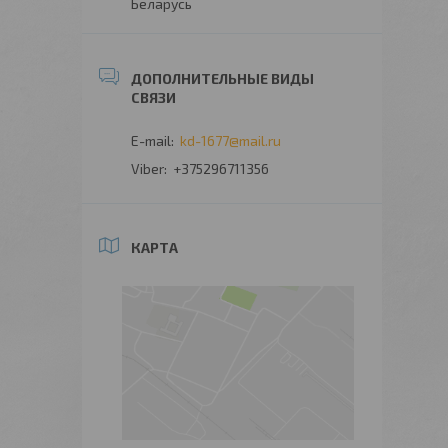
Беларусь
kd-1677@mail.ru
+375296711356
КАРТА