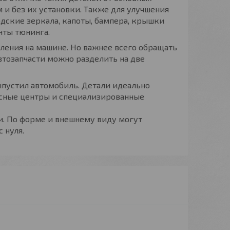
 и без их установки. Также для улучшения
дские зеркала, капоты, бампера, крышки
нты тюнинга.
ления на машине. Но важнее всего обращать
втозапчасти можно разделить на две
пустил автомобиль. Детали идеально
исные центры и специализированные
и. По форме и внешнему виду могут
 нуля.