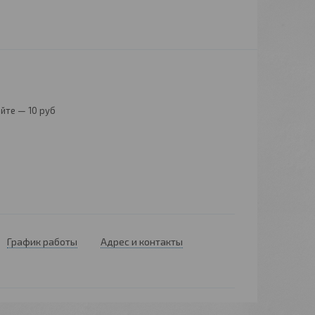
йте — 10 руб
График работы
Адрес и контакты