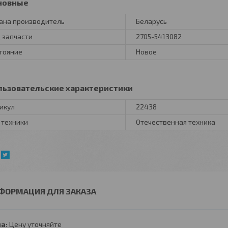
новные
ана производитель
Беларусь
 запчасти
2705-5413082
тояние
Новое
льзовательские характеристики
икул
22438
 техники
Отечественная техника
ФОРМАЦИЯ ДЛЯ ЗАКАЗА
а:
Цену уточняйте