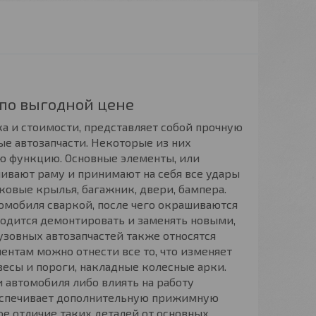
 по выгодной цене
ка и стоимости, представляет собой прочную
ые автозапчасти. Некоторые из них
ю функцию. Основные элементы, или
ивают раму и принимают на себя все удары
оковые крылья, багажник, двери, бампера.
томобиля сваркой, после чего окрашиваются
ходится демонтировать и заменять новыми,
узовных автозапчастей также относятся
ментам можно отнести все то, что изменяет
есы и пороги, накладные колесные арки.
 автомобиля либо влиять на работу
беспечивает дополнительную прижимную
ое отличие таких деталей от основных