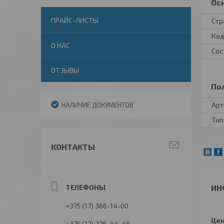
Ос
ПРАЙС-ЛИСТЫ
Стр
Код
О НАС
Сос
ОТЗЫВЫ
По
Арт
НАЛИЧИЕ ДОКУМЕНТОВ
Тип
КОНТАКТЫ
ИН
+375 (17) 366-14-00
Цен
+375 (17) 276-44-48