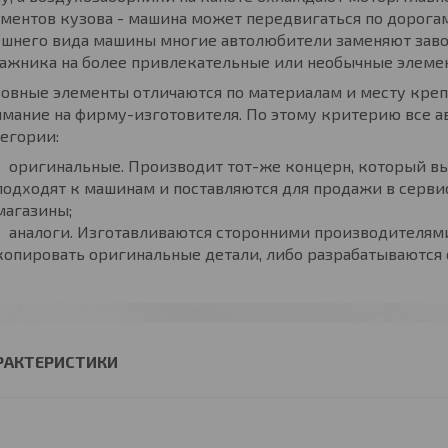
ментов кузова - машина может передвигаться по дорогам
шнего вида машины многие автолюбители заменяют заво
ажника на более привлекательные или необычные элеме
овные элементы отличаются по материалам и месту креп
мание на фирму-изготовителя. По этому критерию все а
егории:
оригинальные. Производит тот-же концерн, который вы
подходят к машинам и поставляются для продажи в серв
магазины;
аналоги. Изготавливаются сторонними производителям
копировать оригинальные детали, либо разрабатываются с
РАКТЕРИСТИКИ