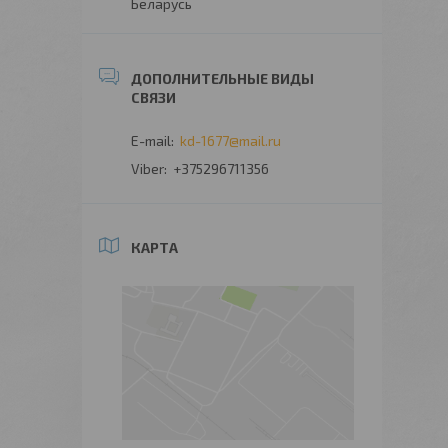
Беларусь
kd-1677@mail.ru
+375296711356
КАРТА