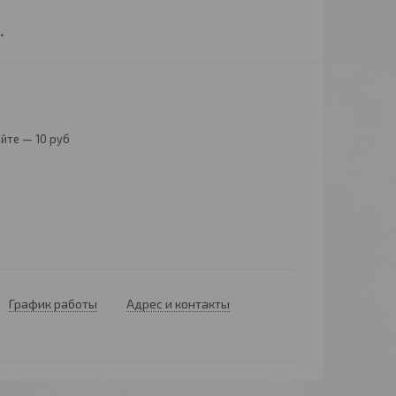
.
йте — 10 руб
График работы
Адрес и контакты