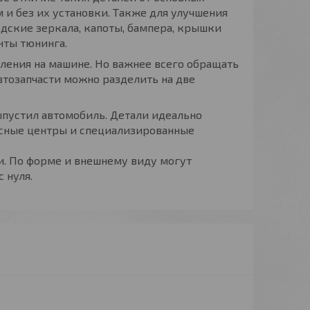
 и без их установки. Также для улучшения
дские зеркала, капоты, бампера, крышки
нты тюнинга.
ления на машине. Но важнее всего обращать
втозапчасти можно разделить на две
пустил автомобиль. Детали идеально
исные центры и специализированные
и. По форме и внешнему виду могут
 нуля.