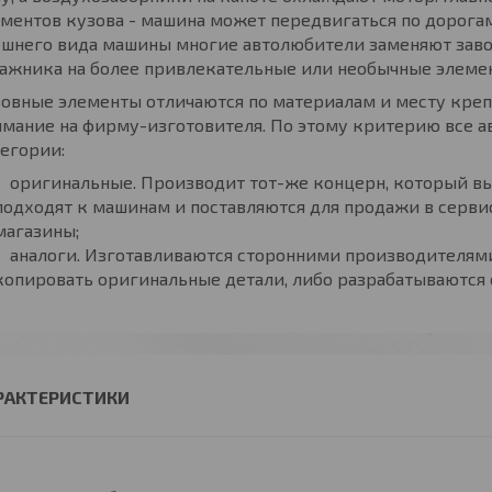
ментов кузова - машина может передвигаться по дорогам
шнего вида машины многие автолюбители заменяют заво
ажника на более привлекательные или необычные элеме
овные элементы отличаются по материалам и месту креп
мание на фирму-изготовителя. По этому критерию все а
егории:
оригинальные. Производит тот-же концерн, который вы
подходят к машинам и поставляются для продажи в серв
магазины;
аналоги. Изготавливаются сторонними производителям
копировать оригинальные детали, либо разрабатываются с
РАКТЕРИСТИКИ