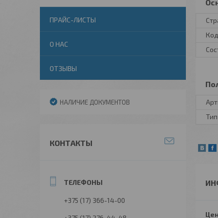
Ос
ПРАЙС-ЛИСТЫ
Стр
Код
О НАС
Сос
ОТЗЫВЫ
По
Арт
НАЛИЧИЕ ДОКУМЕНТОВ
Тип
КОНТАКТЫ
ИН
+375 (17) 366-14-00
Цен
+375 (17) 276-44-48