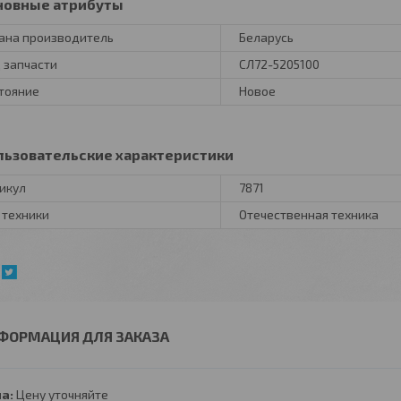
новные атрибуты
ана производитель
Беларусь
 запчасти
СЛ72-5205100
тояние
Новое
льзовательские характеристики
икул
7871
 техники
Отечественная техника
ФОРМАЦИЯ ДЛЯ ЗАКАЗА
а:
Цену уточняйте