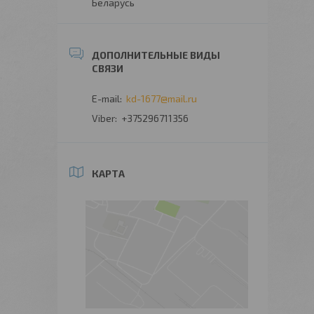
Беларусь
kd-1677@mail.ru
+375296711356
КАРТА