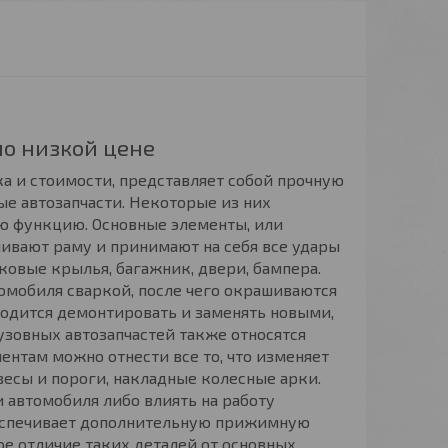
по низкой цене
ка и стоимости, представляет собой прочную
ые автозапчасти. Некоторые из них
ю функцию. Основные элементы, или
ивают раму и принимают на себя все удары
оковые крылья, багажник, двери, бампера.
томобиля сваркой, после чего окрашиваются
ходится демонтировать и заменять новыми,
узовных автозапчастей также относятся
ментам можно отнести все то, что изменяет
есы и пороги, накладные колесные арки.
 автомобиля либо влиять на работу
беспечивает дополнительную прижимную
ое отличие таких деталей от основных