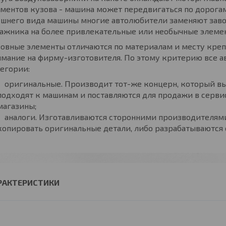
ментов кузова - машина может передвигаться по дорогам
шнего вида машины многие автолюбители заменяют заво
ажника на более привлекательные или необычные элеме
овные элементы отличаются по материалам и месту креп
мание на фирму-изготовителя. По этому критерию все а
егории:
оригинальные. Производит тот-же концерн, который вы
подходят к машинам и поставляются для продажи в серв
магазины;
аналоги. Изготавливаются сторонними производителям
копировать оригинальные детали, либо разрабатываются с
РАКТЕРИСТИКИ