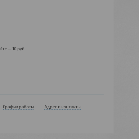
йте — 10 руб
График работы
Адрес и контакты