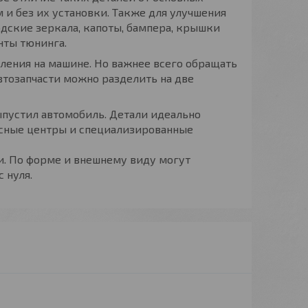
 и без их установки. Также для улучшения
дские зеркала, капоты, бампера, крышки
нты тюнинга.
ления на машине. Но важнее всего обращать
втозапчасти можно разделить на две
пустил автомобиль. Детали идеально
исные центры и специализированные
и. По форме и внешнему виду могут
 нуля.