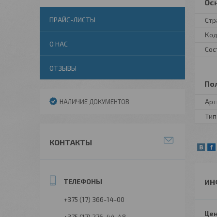
Ос
ПРАЙС-ЛИСТЫ
Стр
Код
О НАС
Сос
ОТЗЫВЫ
По
Арт
НАЛИЧИЕ ДОКУМЕНТОВ
Тип
КОНТАКТЫ
ИН
+375 (17) 366-14-00
Цен
+375 (17) 276-44-48