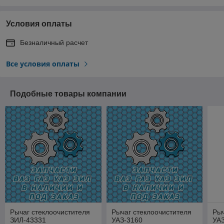
Условия оплаты
Безналичный расчет
Все условия оплаты
Подобные товары компании
Рычаг стеклоочистителя
Рычаг стеклоочистителя
Рыч
ЗИЛ-43331
УАЗ-3160
УА