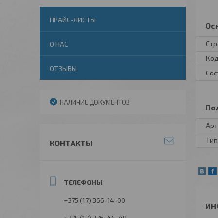
ПРАЙС-ЛИСТЫ
Ос
Стр
О НАС
Код
ОТЗЫВЫ
Сос
НАЛИЧИЕ ДОКУМЕНТОВ
По
Арт
Тип
КОНТАКТЫ
+375 (17) 366-14-00
ИН
+375 (17) 276-44-48