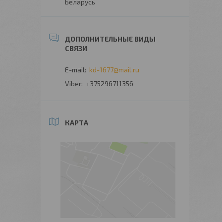
Беларусь
kd-1677@mail.ru
+375296711356
КАРТА