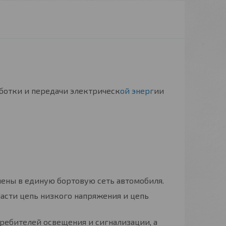
ботки и передачи электрическ
ой энерг
ии
ены в единую бортовую сеть автомобиля.
асти цепь низкого напряжения и цепь
ребителей освещения и сигнализации, а