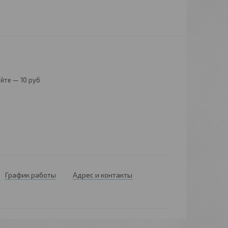
йте — 10 руб
График работы
Адрес и контакты