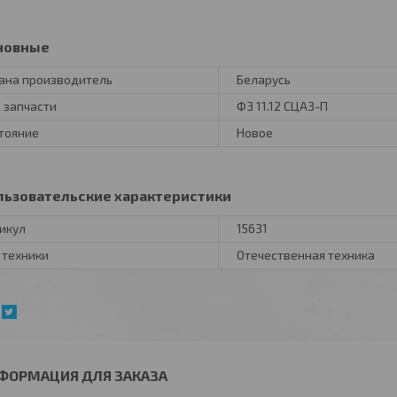
новные
ана производитель
Беларусь
 запчасти
ФЗ 11.12 СЦАЗ-П
тояние
Новое
льзовательские характеристики
икул
15631
 техники
Отечественная техника
ФОРМАЦИЯ ДЛЯ ЗАКАЗА