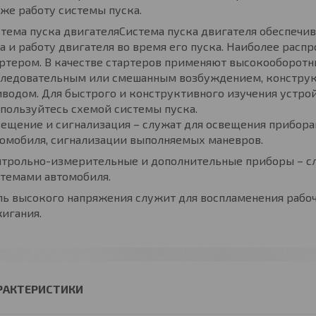
же работу системы пуска.
тема пуска двигателяСистема пуска двигателя обеспечи
а и работу двигателя во время его пуска. Наиболее расп
ртером. В качестве стартеров применяют высокооборотн
следовательным или смешанным возбуждением, констру
водом. Для быстрого и конструктивного изучения устро
пользуйтесь схемой системы пуска.
ещение и сигнализация – служат для освещения прибора
томобиля, сигнализации выполняемых маневров.
нтрольно-измерительные и дополнительные приборы – сл
стемами автомобиля.
ь высокого напряжения служит для воспламенения рабоч
игания.
РАКТЕРИСТИКИ