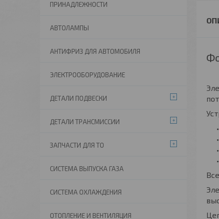
ПРИНАДЛЕЖНОСТИ
АВТОЛАМПЫ
АНТИФРИЗ ДЛЯ АВТОМОБИЛЯ
Фо
ЭЛЕКТРООБОРУДОВАНИЕ
Эле
пот
ДЕТАЛИ ПОДВЕСКИ
Уст
ДЕТАЛИ ТРАНСМИССИИ
ЗАПЧАСТИ ДЛЯ ТО
СИСТЕМА ВЫПУСКА ГАЗА
Вс
Эле
СИСТЕМА ОХЛАЖДЕНИЯ
вы
Цеп
ОТОПЛЕНИЕ И ВЕНТИЛЯЦИЯ