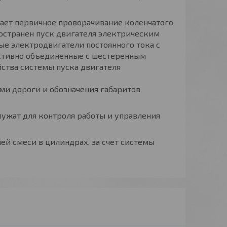
вает первичное проворачивание коленчатого
ространен пуск двигателя электрическим
ые электродвигатели постоянного тока с
ктивно объединенные с шестеренным
йства системы пуска двигателя
ми дороги и обозначения габаритов
ужат для контроля работы и управления
ей смеси в цилиндрах, за счет системы