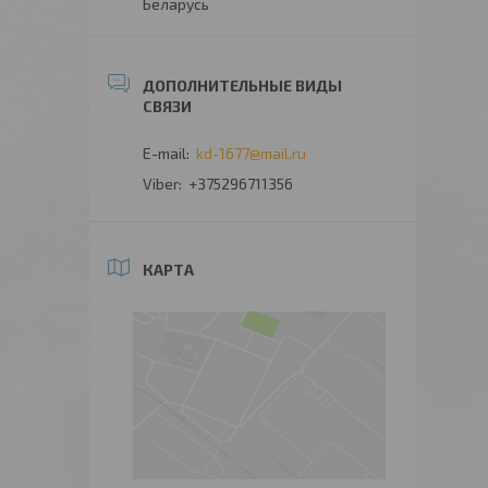
Беларусь
kd-1677@mail.ru
+375296711356
КАРТА