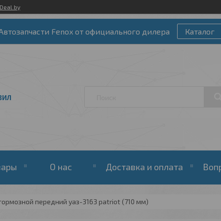
Deal.by
Автозапчасти Fenox от официального дилера
Каталог
ЗИЛ
вары
О нас
Доставка и оплата
Воп
ормозной передний уаз-3163 patriot (710 мм)