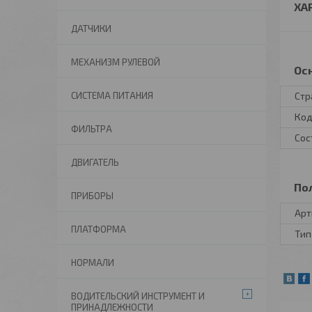
ХА
ДАТЧИКИ
МЕХАНИЗМ РУЛЕВОЙ
Ос
Стр
СИСТЕМА ПИТАНИЯ
Код
ФИЛЬТРА
Сос
ДВИГАТЕЛЬ
По
ПРИБОРЫ
Арт
ПЛАТФОРМА
Тип
НОРМАЛИ
ВОДИТЕЛЬСКИЙ ИНСТРУМЕНТ И
ПРИНАДЛЕЖНОСТИ