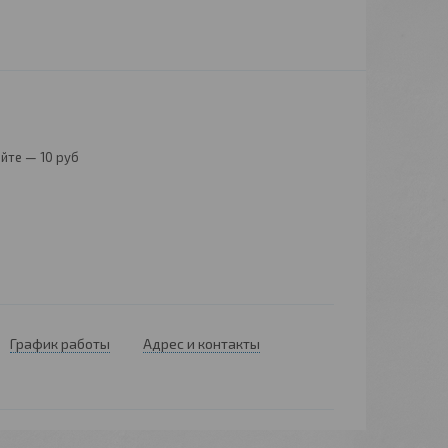
йте — 10 руб
График работы
Адрес и контакты