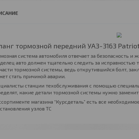
анг тормозной передний УАЗ-3163 Patriot
мозная система автомобиля отвечает за безопасность и ж
делец авто должен тщательно следить за исправностью 
части тормозной системы, ведь открутившийся болт, з
ет стать причиной аварии.
ециалисты станции техобслуживания с помощью специаль
еделят, какие детали тормозной системы нужно заменит
ссортименте магазина “Курсдеталь” есть все необходимо
становления узлов ТС