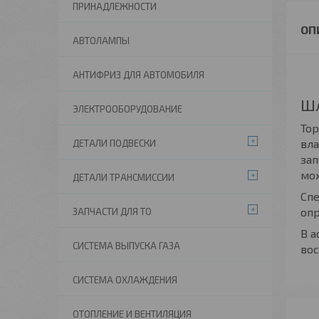
ПРИНАДЛЕЖНОСТИ
АВТОЛАМПЫ
АНТИФРИЗ ДЛЯ АВТОМОБИЛЯ
Шл
ЭЛЕКТРООБОРУДОВАНИЕ
Тор
вла
ДЕТАЛИ ПОДВЕСКИ
зап
мож
ДЕТАЛИ ТРАНСМИССИИ
Сп
опр
ЗАПЧАСТИ ДЛЯ ТО
В а
СИСТЕМА ВЫПУСКА ГАЗА
вос
СИСТЕМА ОХЛАЖДЕНИЯ
ОТОПЛЕНИЕ И ВЕНТИЛЯЦИЯ