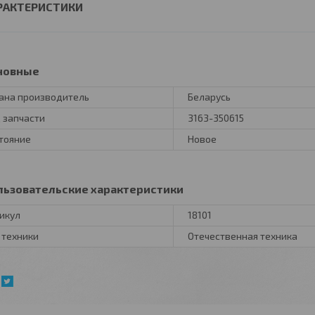
РАКТЕРИСТИКИ
новные
ана производитель
Беларусь
 запчасти
3163-350615
тояние
Новое
льзовательские характеристики
икул
18101
 техники
Отечественная техника