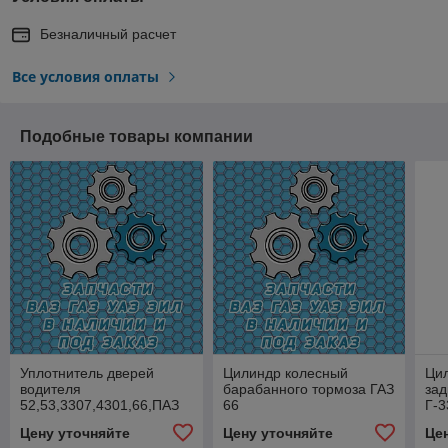
Безналичный расчет
Все условия оплаты
Подобные товары компании
Уплотнитель дверей
Цилиндр колесный
Ци
водителя
барабанного тормоза ГАЗ
за
52,53,3307,4301,66,ПАЗ
66
Г-3
(стрелка) (3м)
Rig
Цену уточняйте
Цену уточняйте
Це