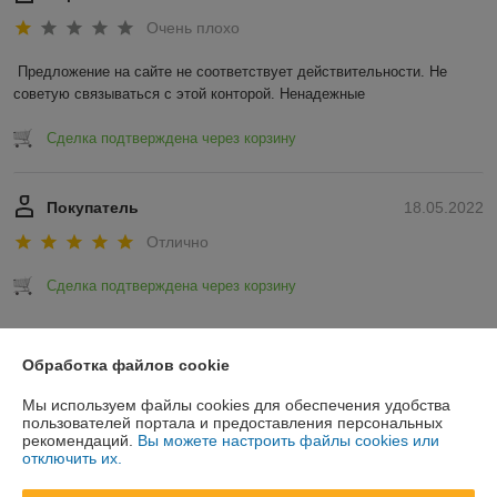
Очень плохо
Предложение на сайте не соответствует действительности. Не 
советую связываться с этой конторой. Ненадежные 
Сделка подтверждена через корзину
Покупатель
18.05.2022
Отлично
Сделка подтверждена через корзину
Показать все отзывы
Обработка файлов cookie
Мы используем файлы cookies для обеспечения удобства
О нас
пользователей портала и предоставления персональных
рекомендаций.
Вы можете настроить файлы cookies или
отключить их.
Контакты