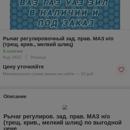
Рычаг регулировочный зад. прав. МАЗ н/о
(трещ. крив., мелкий шлиц)
В наличии
Код: 9422
Розница
Цену уточняйте
Минимальная сумма заказа на сайте — 10 руб.
Описание
Рычаг регулиров. зад. прав. МАЗ н/о
(трещ. крив., мелкий шлиц) по выгодной
цене