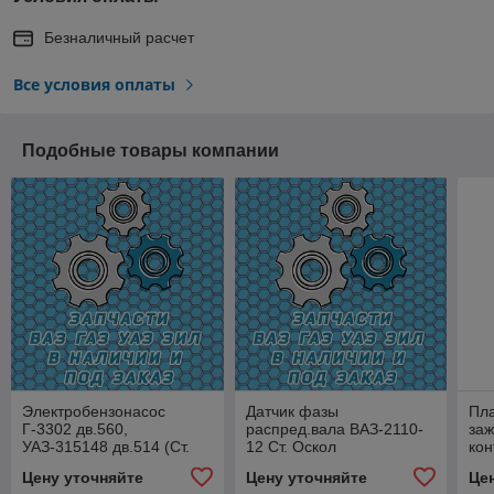
Безналичный расчет
Все условия оплаты
Подобные товары компании
Электробензонасос
Датчик фазы
Пла
Г-3302 дв.560,
распред.вала ВАЗ-2110-
заж
УАЗ-315148 дв.514 (Ст.
12 Ст. Оскол
кон
Оскол)
Цену уточняйте
Цену уточняйте
Це