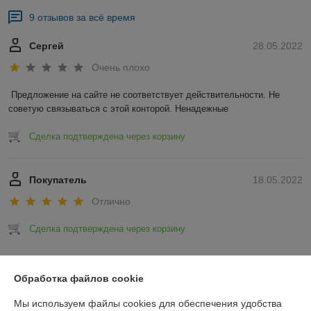
9 отзывов за всё время
Сергей
28.05.2022
Очень плохо
Предложение на сайте не соответствует действительности. Не 
советую связываться с этой конторой. Ненадежные 
Сделка подтверждена через корзину
Покупатель
18.05.2022
Отлично
Сделка подтверждена через корзину
Показать все отзывы
Обработка файлов cookie
Мы используем файлы cookies для обеспечения удобства
О нас