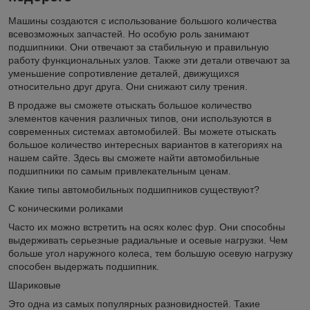
Машины создаются с использование большого количества
всевозможных запчастей. Но особую роль занимают
подшипники. Они отвечают за стабильную и правильную
работу функциональных узлов. Также эти детали отвечают за
уменьшение сопротивление деталей, движущихся
относительно друг друга. Они снижают силу трения.
В продаже вы сможете отыскать большое количество
элементов качения различных типов, они используются в
современных системах автомобилей. Вы можете отыскать
большое количество интересных вариантов в категориях на
нашем сайте. Здесь вы сможете найти автомобильные
подшипники по самым привлекательным ценам.
Какие типы автомобильных подшипников существуют?
С коническими роликами
Часто их можно встретить на осях колес фур. Они способны
выдерживать серьезные радиальные и осевые нагрузки. Чем
больше угол наружного колеса, тем большую осевую нагрузку
способен выдержать подшипник.
Шариковые
Это одна из самых популярных разновидностей. Такие