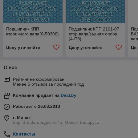
Подшипник КПП
Подшипник КПП 2101-07
По
вторичного вала(6-50306)
втор.вала/задняя опора
ВАЗ
(4-ПЗ)
вал
Цену уточняйте
Цену уточняйте
Це
О нас
Рейтинг не сформирован
Менее 5 отзывов за последний год
Компания продает на
Deal.by
Работает с 26.03.2013
г. Минск
пер. 3-й Загородный, 4а, Минск, Беларусь
Контакты