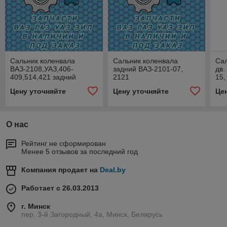
Сальник коленвала
Сальник коленвала
Сал
ВАЗ-2108,УАЗ,406-
задний ВАЗ-2101-07,
дв.
409,514,421 задний
2121
15,
(80х100х10))
(З
Цену уточняйте
Цену уточняйте
Це
О нас
Рейтинг не сформирован
Менее 5 отзывов за последний год
Компания продает на
Deal.by
Работает с 26.03.2013
г. Минск
пер. 3-й Загородный, 4а, Минск, Беларусь