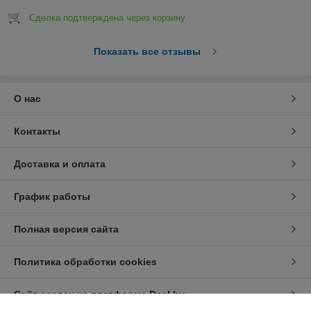
Сделка подтверждена через корзину
Показать все отзывы
О нас
Контакты
Доставка и оплата
График работы
Полная версия сайта
Политика обработки cookies
Сайт создан на платформе Deal.by