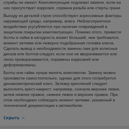
службы не имеют. Комплектующие подлежат замене, если на
них присутствует коррозия, сорвана резьба или стерты грани.
Выходу из деталей строя способствуют агрессивные факторы
окружающей среды, например, влага. Неблагоприятное
воздействие усугубляется при наличии повреждений в
защитном покрытии комплектующих. Помимо этого, привести
болты и гайки в негодность может больший, чем требовался,
момент затяжки или неверно подобранная головка ключа.
Сделать вывод о необходимости замены гаек для колесных
дисков или болтов следует, если они не вворачиваются или
легко проворачиваются, поражены коррозией или
деформированы.
Болты или гайки лучше менять комплектом. Замену можно
произвести самостоятельно, однако для этого потребуется
динамометрический ключ. Затяжку креплений следует
выполнять крест-накрест: например, сначала верхнее левое,
затем нижнее правое, нижнее левое и верхнее правое. При
этом необходимо соблюдать момент затяжки, указанный в
технической документации к автомобилю.
Скрыть