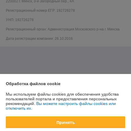
220002 г. Минск, 3-й Загородный пер., 4А
Регистрационный номер ЕГР: 192726278
УНП: 192726278
Регистрационный орган: Администрация Московского р-на г. Минска
Дата регистрации компании: 26.10.2016
Обработка файлов cookie
Мы используем файлы cookies для обеспечения удобства
пользователей портала и предоставления персональных
рекомендаций.
Вы можете настроить файлы cookies или
отключить их.
Принять