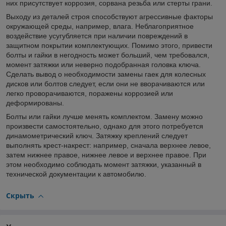
них присутствует коррозия, сорвана резьба или стерты грани.
Выходу из деталей строя способствуют агрессивные факторы
окружающей среды, например, влага. Неблагоприятное
воздействие усугубляется при наличии повреждений в
защитном покрытии комплектующих. Помимо этого, привести
болты и гайки в негодность может больший, чем требовался,
момент затяжки или неверно подобранная головка ключа.
Сделать вывод о необходимости замены гаек для колесных
дисков или болтов следует, если они не вворачиваются или
легко проворачиваются, поражены коррозией или
деформированы.
Болты или гайки лучше менять комплектом. Замену можно
произвести самостоятельно, однако для этого потребуется
динамометрический ключ. Затяжку креплений следует
выполнять крест-накрест: например, сначала верхнее левое,
затем нижнее правое, нижнее левое и верхнее правое. При
этом необходимо соблюдать момент затяжки, указанный в
технической документации к автомобилю.
Скрыть