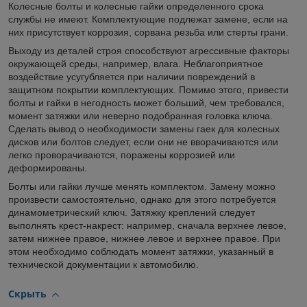
Колесные болты и колесные гайки определенного срока
службы не имеют. Комплектующие подлежат замене, если на
них присутствует коррозия, сорвана резьба или стерты грани.
Выходу из деталей строя способствуют агрессивные факторы
окружающей среды, например, влага. Неблагоприятное
воздействие усугубляется при наличии повреждений в
защитном покрытии комплектующих. Помимо этого, привести
болты и гайки в негодность может больший, чем требовался,
момент затяжки или неверно подобранная головка ключа.
Сделать вывод о необходимости замены гаек для колесных
дисков или болтов следует, если они не вворачиваются или
легко проворачиваются, поражены коррозией или
деформированы.
Болты или гайки лучше менять комплектом. Замену можно
произвести самостоятельно, однако для этого потребуется
динамометрический ключ. Затяжку креплений следует
выполнять крест-накрест: например, сначала верхнее левое,
затем нижнее правое, нижнее левое и верхнее правое. При
этом необходимо соблюдать момент затяжки, указанный в
технической документации к автомобилю.
Скрыть