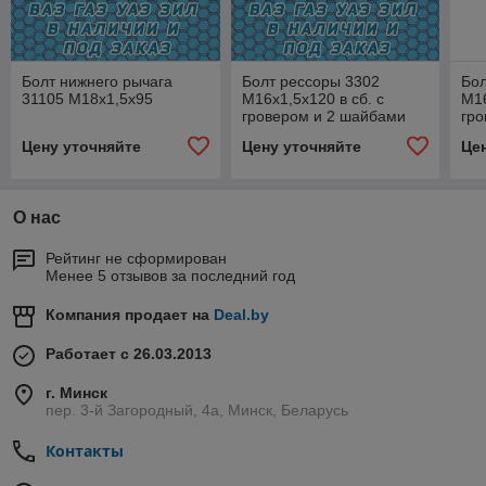
Болт нижнего рычага
Болт рессоры 3302
Бол
31105 М18х1,5х95
М16х1,5х120 в сб. с
М16
гровером и 2 шайбами
гро
Цену уточняйте
Цену уточняйте
Це
О нас
Рейтинг не сформирован
Менее 5 отзывов за последний год
Компания продает на
Deal.by
Работает с 26.03.2013
г. Минск
пер. 3-й Загородный, 4а, Минск, Беларусь
Контакты