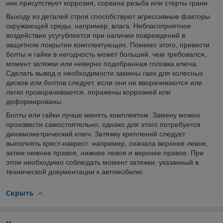
них присутствует коррозия, сорвана резьба или стерты грани.
Выходу из деталей строя способствуют агрессивные факторы
окружающей среды, например, влага. Неблагоприятное
воздействие усугубляется при наличии повреждений в
защитном покрытии комплектующих. Помимо этого, привести
болты и гайки в негодность может больший, чем требовался,
момент затяжки или неверно подобранная головка ключа.
Сделать вывод о необходимости замены гаек для колесных
дисков или болтов следует, если они не вворачиваются или
легко проворачиваются, поражены коррозией или
деформированы.
Болты или гайки лучше менять комплектом. Замену можно
произвести самостоятельно, однако для этого потребуется
динамометрический ключ. Затяжку креплений следует
выполнять крест-накрест: например, сначала верхнее левое,
затем нижнее правое, нижнее левое и верхнее правое. При
этом необходимо соблюдать момент затяжки, указанный в
технической документации к автомобилю.
Скрыть