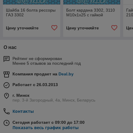
Шайба 16 болта рессоры
Болт кардана 3302, 3110
Гай
ГАЗ 3302
М10х1х25 с гайкой
210
Цену уточняйте
Цену уточняйте
Це
О нас
Рейтинг не сформирован
Менее 5 отзывов за последний год
Компания продает на
Deal.by
Работает с 26.03.2013
г. Минск
пер. 3-й Загородный, 4а, Минск, Беларусь
Контакты
Сегодня работает с 09:00 до 17:00
Показать весь график работы