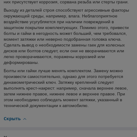
них присутствует коррозия, сорвана резьба или стерты грани.
Выходу из деталей строя способствуют агрессивные факторы
окружающей среды, например, влага. Неблагоприятное
воздействие усугубляется при наличии повреждений в
защитном покрытии комплектующих. Помимо этого, привести
болты и гайки в негодность может больший, чем требовался,
момент затяжки или неверно подобранная головка ключа.
Сделать вывод о необходимости замены гаек для колесных
дисков или болтов следует, если они не вворачиваются или
легко проворачиваются, поражены коррозией или
деформированы.
Болты или гайки лучше менять комплектом. Замену можно
произвести самостоятельно, однако для этого потребуется
динамометрический ключ. Затяжку креплений следует
выполнять крест-накрест: например, сначала верхнее левое,
затем нижнее правое, нижнее левое и верхнее правое. При
этом необходимо соблюдать момент затяжки, указанный в
технической документации к автомобилю.
Скрыть