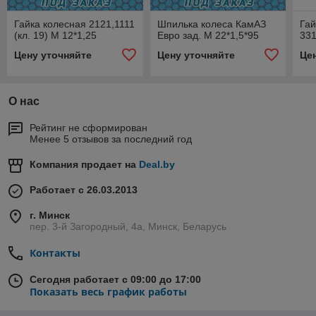
Гайка колесная 2121,1111
Шпилька колеса КамАЗ
Гай
(кл. 19) М 12*1,25
Евро зад. М 22*1,5*95
331
Цену уточняйте
Цену уточняйте
Це
О нас
Рейтинг не сформирован
Менее 5 отзывов за последний год
Компания продает на
Deal.by
Работает с 26.03.2013
г. Минск
пер. 3-й Загородный, 4а, Минск, Беларусь
Контакты
Сегодня работает с 09:00 до 17:00
Показать весь график работы